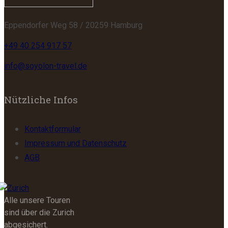
Eppendorfer Weg 58 / 20259 Hamburg
+49 40 254 917 57
info@soyolon-travel.de
Nützliche Infos
Kontaktformular
Impressum und Datenschutz
AGB
Alle unsere Touren
sind über die Zurich
abgesichert.